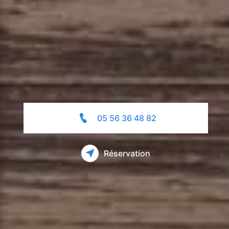
05 56 36 48 82
Réservation