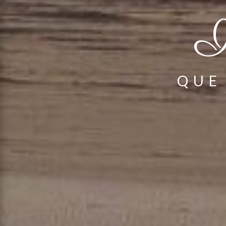
I
QUE