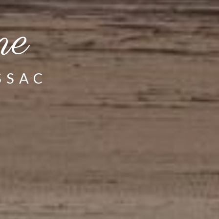
ne
SSAC